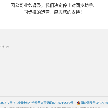
因公司业务调整，我们决定停止对同步助手、
同步推的运营，感恩您的支持！
ki_go
007512号-6
增值电信业务经营许可证闽B2-20210510号
闽公网安备 3502030